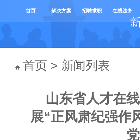
首页
解决方案
招聘求职
在线法务
首页
>
新闻列表
山东省人才在线
展“正风肃纪强作
党