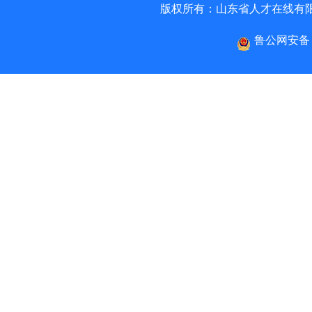
版权所有：山东省人才在线有
鲁公网安备 3