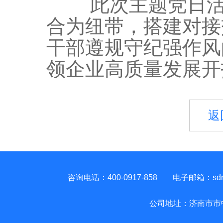
此次主题党日活动
合为纽带，搭建对接
干部遵规守纪强作风
领企业高质量发展开
返
咨询电话：400-0917-858
电子邮箱：sdren
公司地址：济南市市中