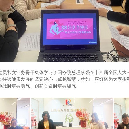
和女业务骨干集体学习了国务院总理李强在十四届全国人大三次
会持续健康发展的坚定决心与卓越智慧，犹如一座灯塔为大家指
挑战时更有勇气、创新创造时更有锐气。