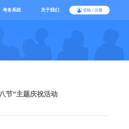
考务系统
关于我们
登陆
/
注册
八节”主题庆祝活动