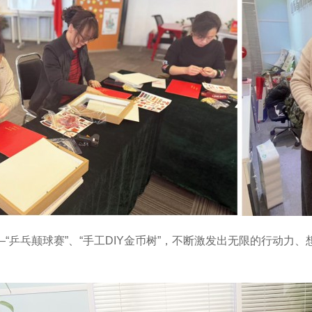
乓颠球赛”、“手工DIY金币树”，不断激发出无限的行动力