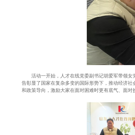
活动一开始，人才在线党委副书记胡爱军带领女党员
告彰显了国家在复杂多变的国际形势下，推动经济社
和政策导向，激励大家在面对困难时更有底气、面对