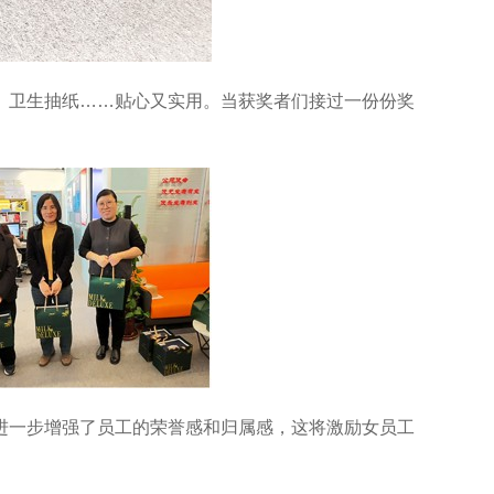
卫生抽纸……贴心又实用。当获奖者们接过一份份奖
一步增强了员工的荣誉感和归属感，这将激励女员工