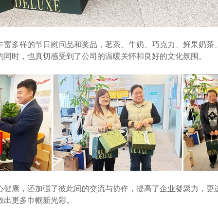
富多样的节日慰问品和奖品，茗茶、牛奶、巧克力、鲜果奶茶、
的同时，也真切感受到了公司的温暖关怀和良好的文化氛围。
健康，还加强了彼此间的交流与协作，提高了企业凝聚力，更进
放出更多巾帼新光彩。